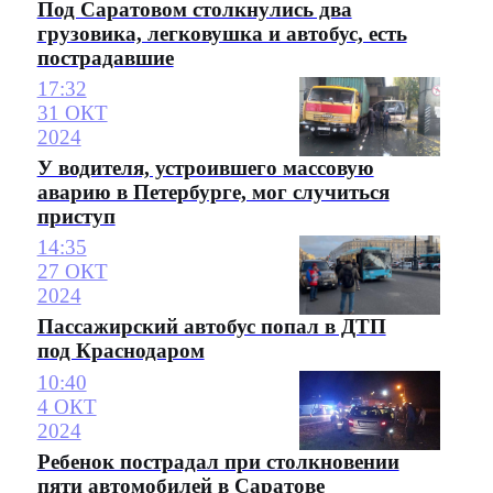
Под Саратовом столкнулись два
грузовика, легковушка и автобус, есть
пострадавшие
17:32
31 ОКТ
2024
У водителя, устроившего массовую
аварию в Петербурге, мог случиться
приступ
14:35
27 ОКТ
2024
Пассажирский автобус попал в ДТП
под Краснодаром
10:40
4 ОКТ
2024
Ребенок пострадал при столкновении
пяти автомобилей в Саратове