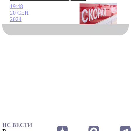
19:48
20 СЕН
2024
ИС ВЕСТИ