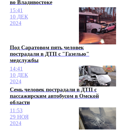
во Владивостоке
15:41
10 ДЕК
2024
Под Саратовом пять человек
пострадали в ДТП с "Газелью"
медслужбы
14:41
10 ДЕК
2024
Семь человек пострадали в ДТП с
пассажирским автобусом в Омской
области
11:53
29 НОЯ
2024