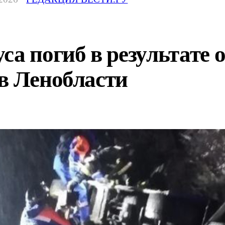
са погиб в результате
в Ленобласти