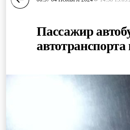
Пассажир автобу
автотранспорта 