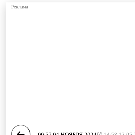
00:57 04 НОЯБРЯ 2024
14:58 13.05