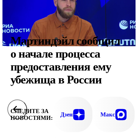
Мартиндэйл сообщил
о начале процесса
предоставления ему
убежища в России
СЛЕДИТЕ ЗА
Дзен
Макс
НОВОСТЯМИ: