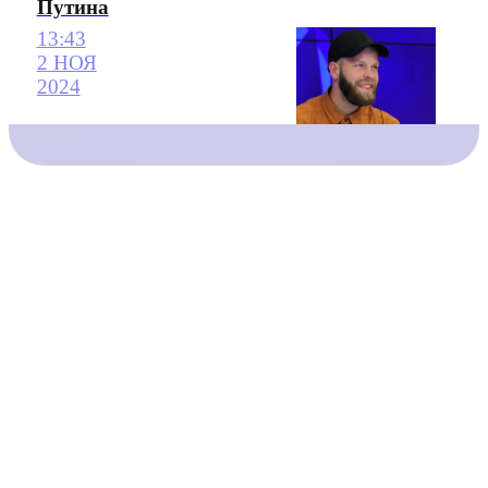
Путина
13:43
2 НОЯ
2024