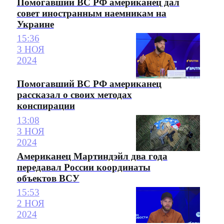
Помогавший ВС РФ американец дал
совет иностранным наемникам на
Украине
15:36
3 НОЯ
2024
Помогавший ВС РФ американец
рассказал о своих методах
конспирации
13:08
3 НОЯ
2024
Американец Мартиндэйл два года
передавал России координаты
объектов ВСУ
15:53
2 НОЯ
2024