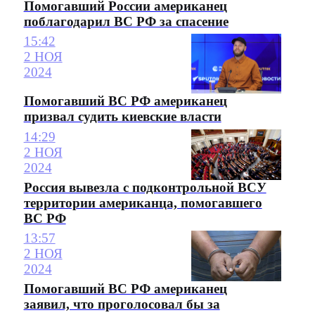
Помогавший России американец
поблагодарил ВС РФ за спасение
15:42
2 НОЯ
2024
Помогавший ВС РФ американец
призвал судить киевские власти
14:29
2 НОЯ
2024
Россия вывезла с подконтрольной ВСУ
территории американца, помогавшего
ВС РФ
13:57
2 НОЯ
2024
Помогавший ВС РФ американец
заявил, что проголосовал бы за