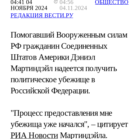
04:41 04
04:56
ОБЩЕСТВО
НОЯБРЯ 2024
04.11.2024
РЕДАКЦИЯ ВЕСТИ.РУ
Помогавший Вооруженным силам
РФ гражданин Соединенных
Штатов Америки Дэниэл
Мартиндэйл надеется получить
политическое убежище в
Российской Федерации.
"Процесс предоставления мне
убежища уже начался", – цитирует
РИА Новости
Мартиндэйла.