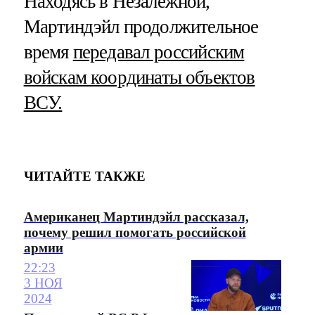
Находясь в Незалежной,
Мартиндэйл продолжительное
время
передавал российским
войскам координаты объектов
ВСУ.
ЧИТАЙТЕ ТАКЖЕ
Американец Мартиндэйл рассказал,
почему решил помогать российской
армии
22:23
3 НОЯ
2024