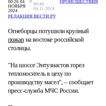
00:26 04
ПРОИСШЕСТВИЯ
00:40
НОЯБРЯ
04.11.2024
2024
РЕДАКЦИЯ ВЕСТИ.РУ
Огнеборцы потушили крупный
пожар
на востоке российской
столицы.
"На шоссе Энтузиастов горел
теплоноситель в цеху по
производству масел", – сообщает
пресс-служба МЧС России.