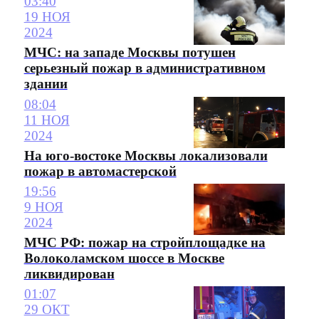
03:40
19 НОЯ
2024
МЧС: на западе Москвы потушен
серьезный пожар в административном
здании
08:04
11 НОЯ
2024
На юго-востоке Москвы локализовали
пожар в автомастерской
19:56
9 НОЯ
2024
МЧС РФ: пожар на стройплощадке на
Волоколамском шоссе в Москве
ликвидирован
01:07
29 ОКТ