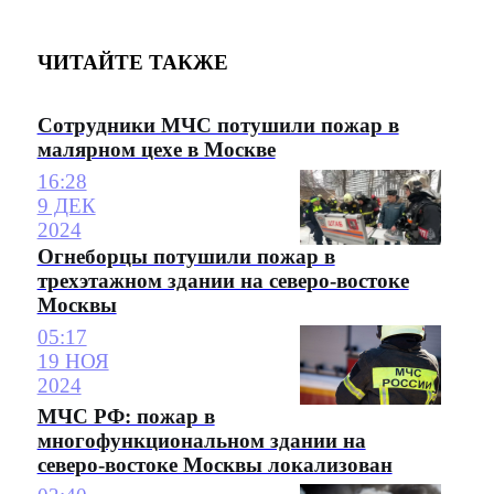
ЧИТАЙТЕ ТАКЖЕ
Сотрудники МЧС потушили пожар в
малярном цехе в Москве
16:28
9 ДЕК
2024
Огнеборцы потушили пожар в
трехэтажном здании на северо-востоке
Москвы
05:17
19 НОЯ
2024
МЧС РФ: пожар в
многофункциональном здании на
северо-востоке Москвы локализован