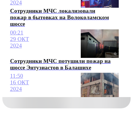
2024
Сотрудники МЧС локализовали
пожар в бытовках на Волоколамском
шоссе
00:21
29 ОКТ
2024
Сотрудники МЧС потушили пожар на
шоссе Энтузиастов в Балашихе
11:50
16 ОКТ
2024