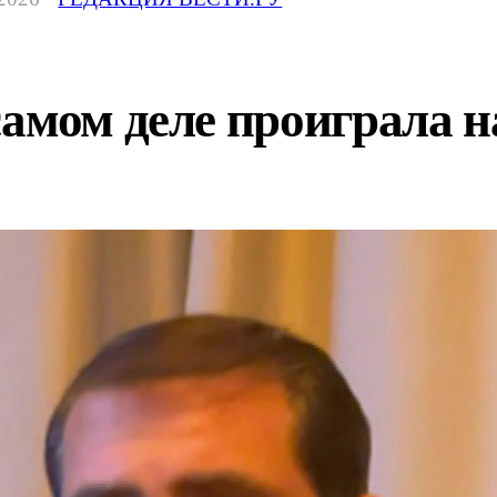
амом деле проиграла н