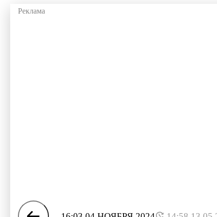
16:03 04 НОЯБРЯ 2024
14:58 13.05