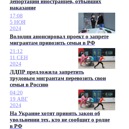
депортации иностранцев, отбывших
наказание
17:08
5 НОЯ
2024
Володин анонсировал проект о запрете
мигрантам привозить семьи в РФ
21:12
11 СЕН
2024
ЛДПР предложила запретить
трудовым мигрантам перевозить свои
семьи в Россию
04:20
19 АВГ
2024
На Украине хотят принять закон об
увольнении тех, кто не сообщит о родне
в РФ