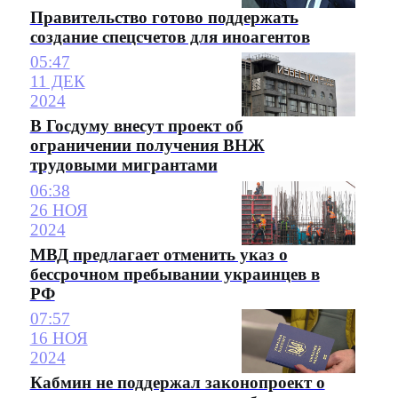
Правительство готово поддержать
создание спецсчетов для иноагентов
05:47
11 ДЕК
2024
В Госдуму внесут проект об
ограничении получения ВНЖ
трудовыми мигрантами
06:38
26 НОЯ
2024
МВД предлагает отменить указ о
бессрочном пребывании украинцев в
РФ
07:57
16 НОЯ
2024
Кабмин не поддержал законопроект о