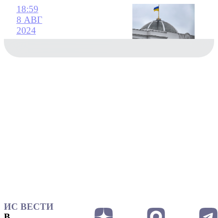
18:59
8 АВГ
2024
ИС ВЕСТИ
В