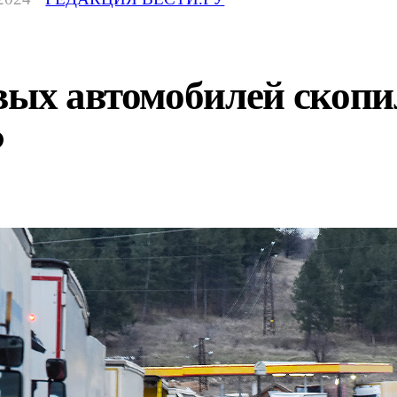
вых автомобилей скопи
Ф