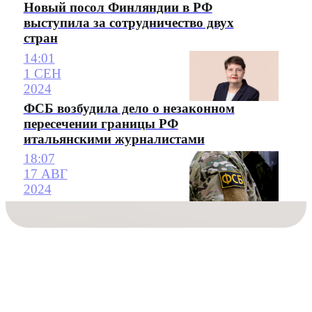
Новый посол Финляндии в РФ
выступила за сотрудничество двух
стран
14:01
1 СЕН
2024
ФСБ возбудила дело о незаконном
пересечении границы РФ
итальянскими журналистами
18:07
17 АВГ
2024