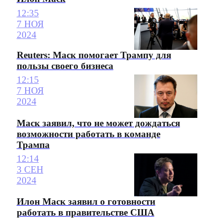
12:35
7 НОЯ
2024
Reuters: Маск помогает Трампу для
пользы своего бизнеса
12:15
7 НОЯ
2024
Маск заявил, что не может дождаться
возможности работать в команде
Трампа
12:14
3 СЕН
2024
Илон Маск заявил о готовности
работать в правительстве США