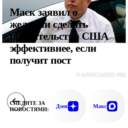
Маск заявил о
желании сделать
правительство США
эффективнее, если
получит пост
© ASSOCIATED PRE
СЛЕДИТЕ ЗА
Дзен
Макс
НОВОСТЯМИ: