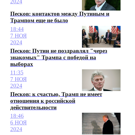
2024
Песков: контактов между Путиным и
Трампом еще не было
18:44
7 НОЯ
2024
Песков: Путин не поздравлял "через
знакомых" Трампа с победой на
выборах
11:35
7 НОЯ
2024
Песков: к счастью, Трамп не имеет
отношения к российской
действительности
18:46
6 НОЯ
2024