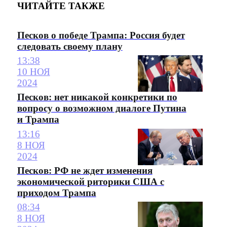
ЧИТАЙТЕ ТАКЖЕ
Песков о победе Трампа: Россия будет
следовать своему плану
13:38
10 НОЯ
2024
Песков: нет никакой конкретики по
вопросу о возможном диалоге Путина
и Трампа
13:16
8 НОЯ
2024
Песков: РФ не ждет изменения
экономической риторики США с
приходом Трампа
08:34
8 НОЯ