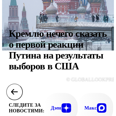
Кремлю нечего сказать
о первой реакции
Путина на результаты
выборов в США
© GLOBALLOOKPRE
СЛЕДИТЕ ЗА
Дзен
Макс
НОВОСТЯМИ: