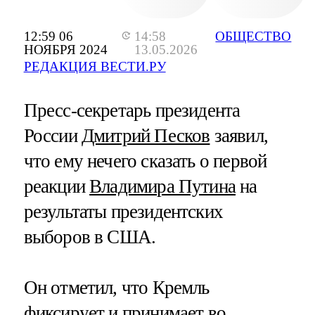
12:59 06
14:58
ОБЩЕСТВО
НОЯБРЯ 2024
13.05.2026
РЕДАКЦИЯ ВЕСТИ.РУ
Пресс-секретарь президента
России
Дмитрий Песков
заявил,
что ему нечего сказать о первой
реакции
Владимира Путина
на
результаты президентских
выборов в США.
Он отметил, что Кремль
фиксирует и принимает во