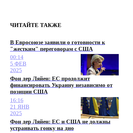
ЧИТАЙТЕ ТАКЖЕ
В Евросоюзе заявили о готовности к
"жестким" переговорам с США
00:14
5 ФЕВ
2025
Фон дер Ляйен: ЕС продолжит
финансировать Украину независимо от
позиции США
16:16
21 ЯНВ
2025
Фон дер Ляйен: ЕС и США не должны
устраивать гонку на дно