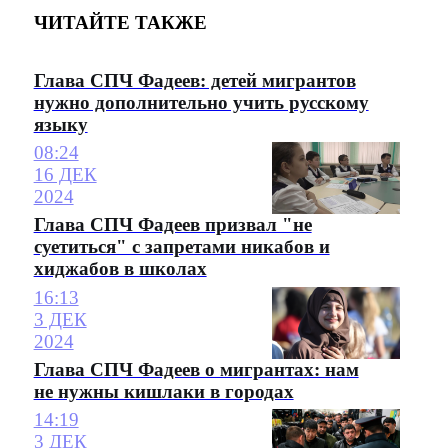
ЧИТАЙТЕ ТАКЖЕ
Глава СПЧ Фадеев: детей мигрантов
нужно дополнительно учить русскому
языку
08:24
16 ДЕК
2024
Глава СПЧ Фадеев призвал "не
суетиться" с запретами никабов и
хиджабов в школах
16:13
3 ДЕК
2024
Глава СПЧ Фадеев о мигрантах: нам
не нужны кишлаки в городах
14:19
3 ДЕК