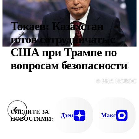
Токаев: Казахстан
готов сотрудничать с
США при Трампе по
вопросам безопасности
© РИА НОВОС
СЛЕДИТЕ ЗА
Дзен
Макс
НОВОСТЯМИ: