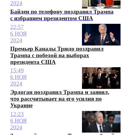
2024
Байден по телефону поздравил Трампа
с избранием президентом США
22:57
6 НОЯ
2024
Премьер Канады Трюдо поздравил
Трампа с победой на выборах
президента США
15:49
6 НОЯ
2024
Эрдоган поздравил Трампа и заявил,
что рассчитывает на его усилия по
Украине
12:23
6 НОЯ
2024