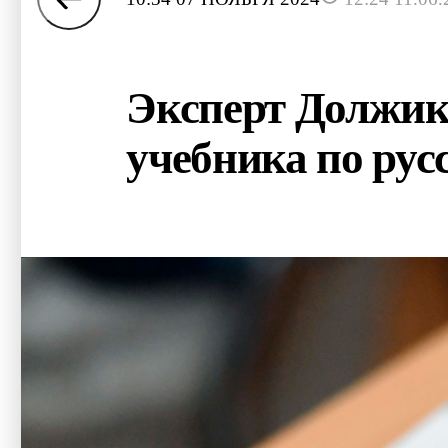
Эксперт Должик
учебника по рус