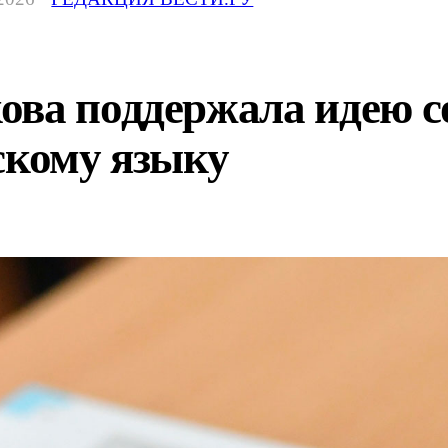
ова поддержала идею с
скому языку