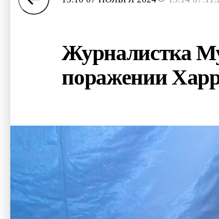
Журналистка Му
поражении Хар