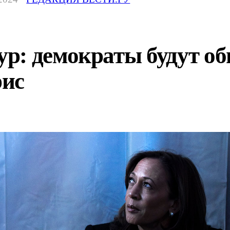
р: демократы будут об
рис