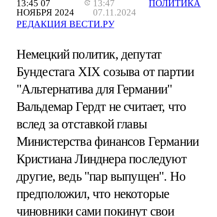
13:45 07
13:47
ПОЛИТИКА
НОЯБРЯ 2024
07.11.2024
РЕДАКЦИЯ ВЕСТИ.РУ
Немецкий политик, депутат
Бундестага XIX созыва от партии
"Альтернатива для Германии"
Вальдемар Гердт не считает, что
вслед за отставкой главы
Министерства финансов Германии
Кристиана Линднера последуют
другие, ведь "пар выпущен". Но
предположил, что некоторые
чиновники сами покинут свои