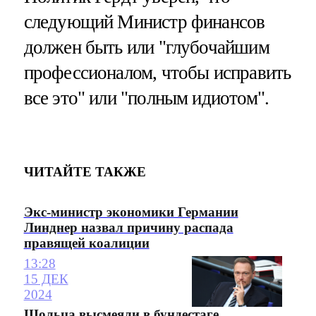
следующий Министр финансов
должен быть или "глубочайшим
профессионалом, чтобы исправить
все это" или "полным идиотом".
ЧИТАЙТЕ ТАКЖЕ
Экс-министр экономики Германии
Линднер назвал причину распада
правящей коалиции
13:28
15 ДЕК
2024
Шольца высмеяли в бундестаге