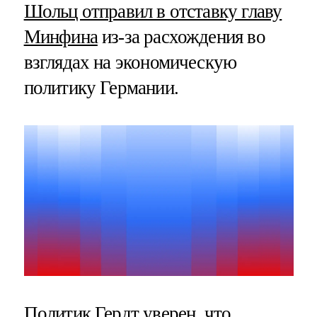
Шольц отправил в отставку главу
Минфина
из-за расхождения во
взглядах на экономическую
политику Германии.
Политик Гердт уверен, что