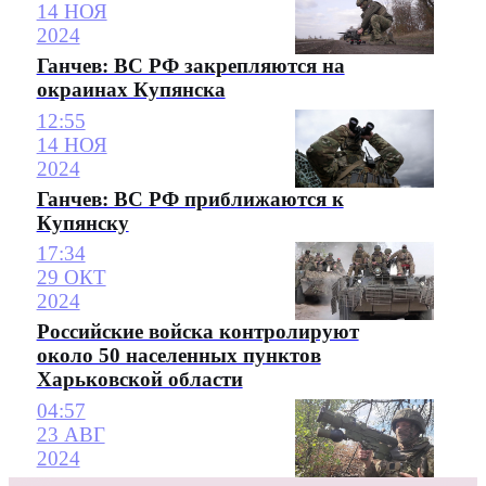
14 НОЯ
2024
Ганчев: ВС РФ закрепляются на
окраинах Купянска
12:55
14 НОЯ
2024
Ганчев: ВС РФ приближаются к
Купянску
17:34
29 ОКТ
2024
Российские войска контролируют
около 50 населенных пунктов
Харьковской области
04:57
23 АВГ
2024