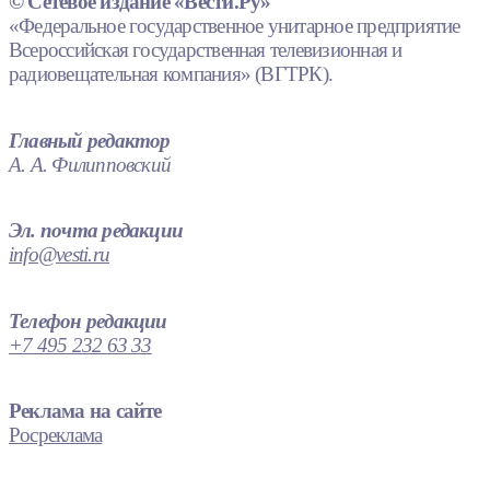
© Сетевое издание «Вести.Ру»
«Федеральное государственное унитарное предприятие
Всероссийская государственная телевизионная и
радиовещательная компания» (ВГТРК).
Главный редактор
А. А. Филипповский
Эл. почта редакции
info@vesti.ru
Телефон редакции
+7 495 232 63 33
Реклама на сайте
Росреклама