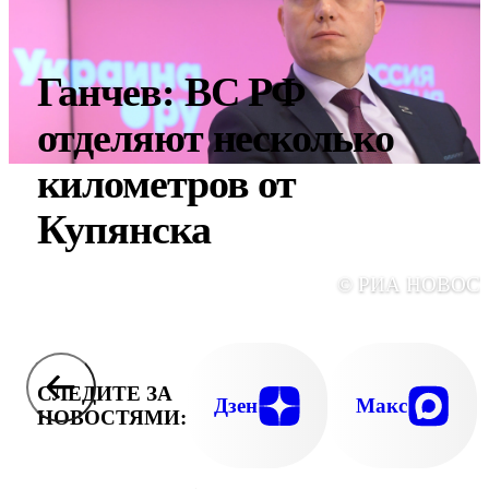
Ганчев: ВС РФ
отделяют несколько
километров от
Купянска
© РИА НОВОС
СЛЕДИТЕ ЗА
Дзен
Макс
НОВОСТЯМИ: