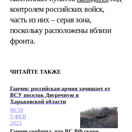
контролем российских войск,
часть из них – серая зона,
поскольку расположены вблизи
фронта.
ЧИТАЙТЕ ТАКЖЕ
Ганчев: российская армия зачищает от
ВСУ поселок Двуречную в
Харьковской области
08:50
5 ФЕВ
2025
Ганчев сообщил, что ВС РФ скоро