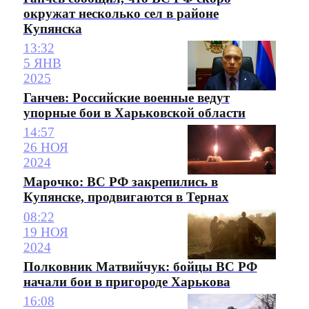
окружат несколько сел в районе
Купянска
13:32
5 ЯНВ
2025
Ганчев: Российские военные ведут
упорные бои в Харьковской области
14:57
26 НОЯ
2024
Марочко: ВС РФ закрепились в
Купянске, продвигаются в Тернах
08:22
19 НОЯ
2024
Полковник Матвийчук: бойцы ВС РФ
начали бои в пригороде Харькова
16:08