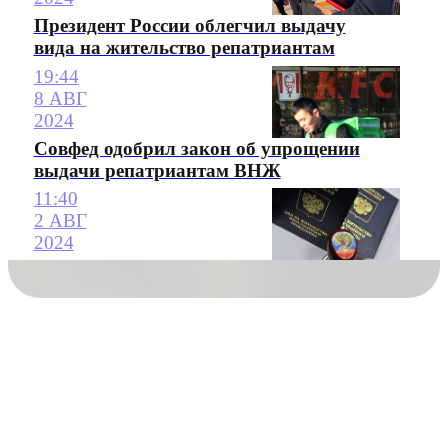
Президент России облегчил выдачу
вида на жительство репатриантам
19:44
8 АВГ
2024
Совфед одобрил закон об упрощении
выдачи репатриантам ВНЖ
11:40
2 АВГ
2024