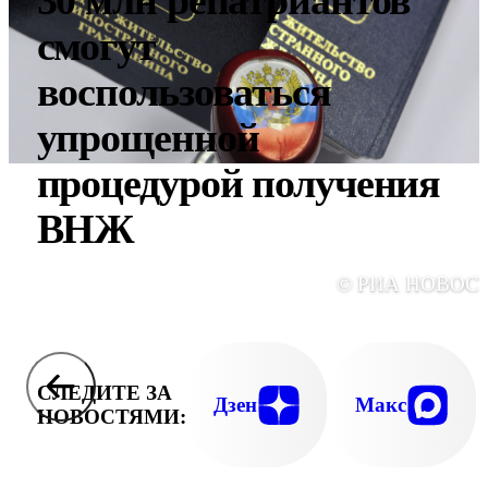
смогут
воспользоваться
упрощенной
процедурой получения
ВНЖ
© РИА НОВОС
СЛЕДИТЕ ЗА
Дзен
Макс
НОВОСТЯМИ: