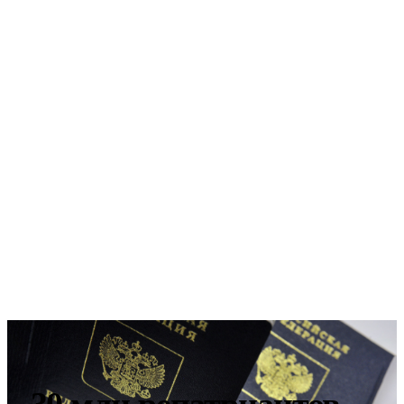
30 млн репатриантов