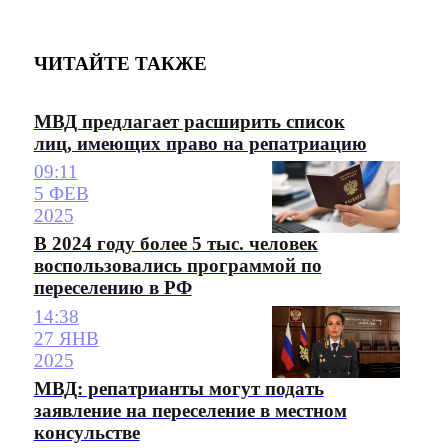
ЧИТАЙТЕ ТАКЖЕ
МВД предлагает расширить список
лиц, имеющих право на репатриацию
09:11
5 ФЕВ
2025
В 2024 году более 5 тыс. человек
воспользовались программой по
переселению в РФ
14:38
27 ЯНВ
2025
МВД: репатрианты могут подать
заявление на переселение в местном
консульстве