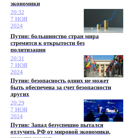
экономики
20:32
7 НОЯ
2024
Путин: большинство стран мира
стремятся к открытости без
политизации
20:31
7 НОЯ
2024
Путин: безопасность одних не может
быть обеспечена за счет безопасности
других
20:29
7 НОЯ
2024
Путин: Запад безуспешно пытался
отлучить РФ от мировой экономики,