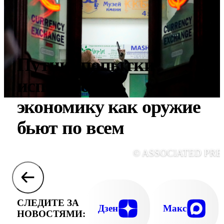
Путин: попытки
использовать
экономику как оружие
бьют по всем
© ASSOCIATED PRE
СЛЕДИТЕ ЗА
Дзен
Макс
НОВОСТЯМИ: