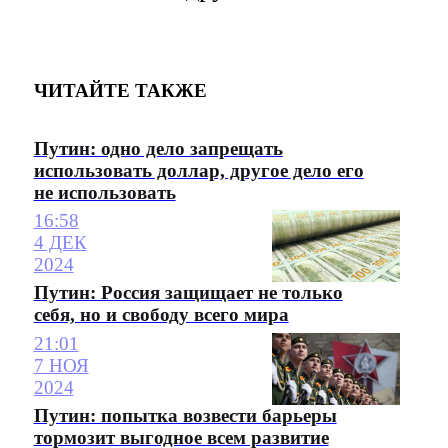
ЧИТАЙТЕ ТАКЖЕ
Путин: одно дело запрещать
использовать доллар, другое дело его
не использовать
16:58
4 ДЕК
2024
Путин: Россия защищает не только
себя, но и свободу всего мира
21:01
7 НОЯ
2024
Путин: попытка возвести барьеры
тормозит выгодное всем развитие