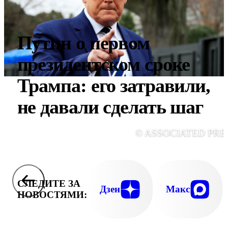
Путин о первом
президентском сроке
Трампа: его затравили,
не давали сделать шаг
© ASSOCIATED PRE
СЛЕДИТЕ ЗА
Дзен
Макс
НОВОСТЯМИ: