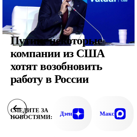
Путин: некоторые
компании из США
хотят возобновить
работу в России
СЛЕДИТЕ ЗА
Дзен
Макс
НОВОСТЯМИ: