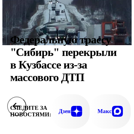
Федеральную трассу
"Сибирь" перекрыли
в Кузбассе из-за
массового ДТП
СЛЕДИТЕ ЗА
Дзен
Макс
НОВОСТЯМИ: