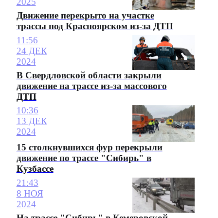
2025
Движение перекрыто на участке
трассы под Красноярском из-за ДТП
11:56
24 ДЕК
2024
В Свердловской области закрыли
движение на трассе из-за массового
ДТП
10:36
13 ДЕК
2024
15 столкнувшихся фур перекрыли
движение по трассе "Сибирь" в
Кузбассе
21:43
8 НОЯ
2024
На трассе "Сибирь" в Кемеровской