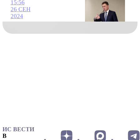
15:56
26 СЕН
2024
ИС ВЕСТИ
В