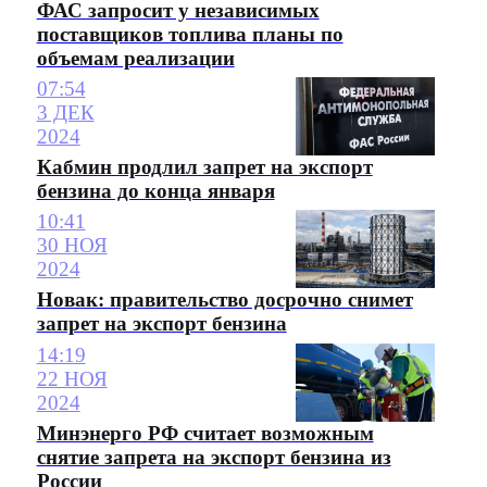
ФАС запросит у независимых
поставщиков топлива планы по
объемам реализации
07:54
3 ДЕК
2024
Кабмин продлил запрет на экспорт
бензина до конца января
10:41
30 НОЯ
2024
Новак: правительство досрочно снимет
запрет на экспорт бензина
14:19
22 НОЯ
2024
Минэнерго РФ считает возможным
снятие запрета на экспорт бензина из
России