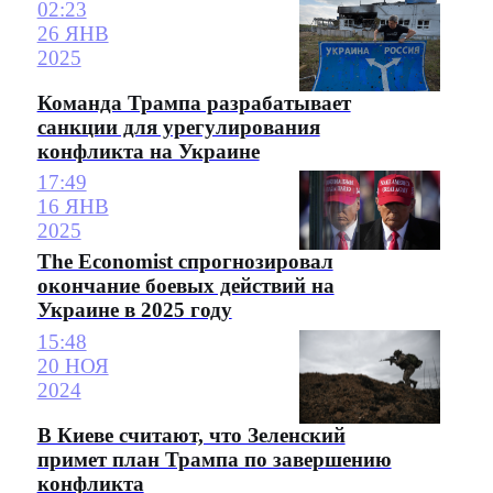
02:23
26 ЯНВ
2025
Команда Трампа разрабатывает
санкции для урегулирования
конфликта на Украине
17:49
16 ЯНВ
2025
The Economist спрогнозировал
окончание боевых действий на
Украине в 2025 году
15:48
20 НОЯ
2024
В Киеве считают, что Зеленский
примет план Трампа по завершению
конфликта