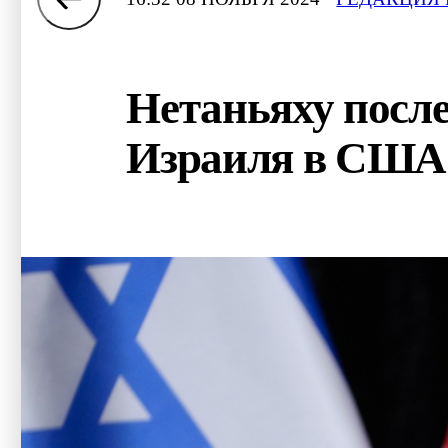
Нетаньяху после
Израиля в США