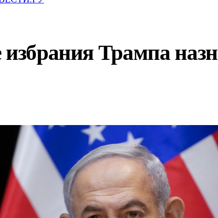
 избрания Трампа назн