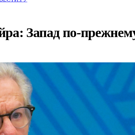
ра: Запад по-прежнему