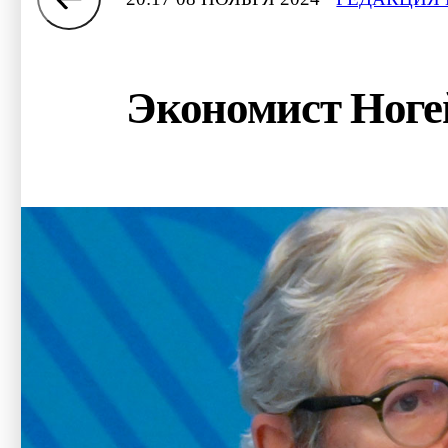
Экономист Ногей