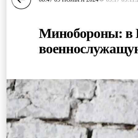
Минобороны: в 
военнослужащу