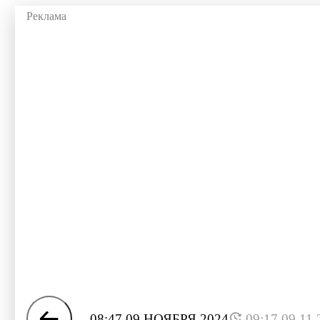
08:47 09 НОЯБРЯ 2024
09:17 09.11