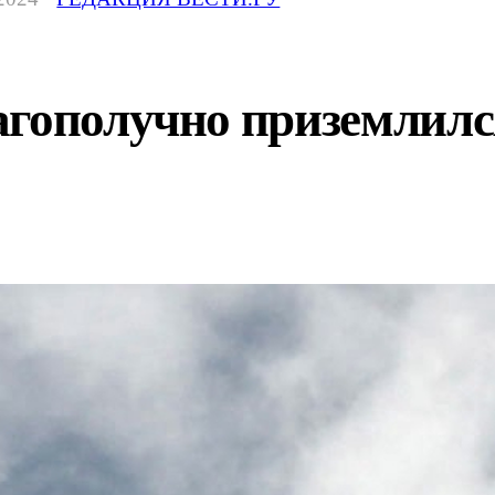
агополучно приземлилс