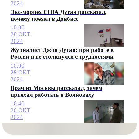
2024
Экс-морпех США Дуган рассказал,
почему поехал в Донбасс
10:00
28 ОКТ
2024
Журналист Джон Дуган: при работе в
России я не столкнулся с трудностями
10:00
28 ОКТ
2024
Врач из Москвы рассказал, зачем
приехал работать в Волноваху
16:40
26 ОКТ
2024