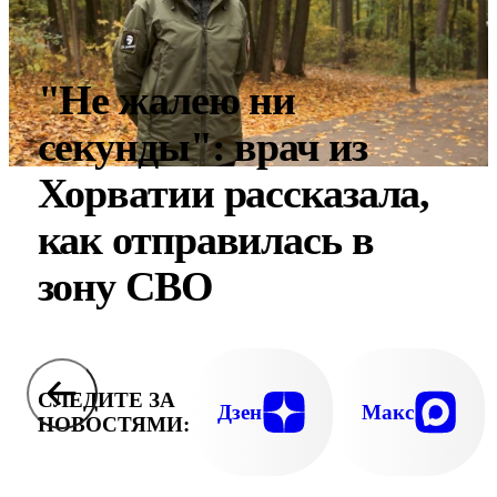
"Не жалею ни
секунды": врач из
Хорватии рассказала,
как отправилась в
зону СВО
СЛЕДИТЕ ЗА
Дзен
Макс
НОВОСТЯМИ: