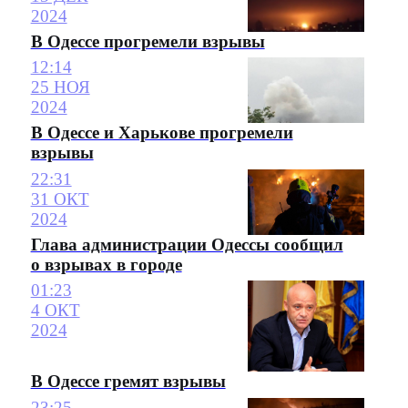
2024
В Одессе прогремели взрывы
12:14
25 НОЯ
2024
В Одессе и Харькове прогремели
взрывы
22:31
31 ОКТ
2024
Глава администрации Одессы сообщил
о взрывах в городе
01:23
4 ОКТ
2024
В Одессе гремят взрывы
23:25