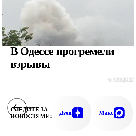
В Одессе прогремели
взрывы
© СОЦСЕ
СЛЕДИТЕ ЗА
Дзен
Макс
НОВОСТЯМИ: