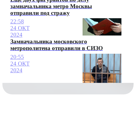
замначальника метро Москвы
отправили под стражу
22:58
24 ОКТ
2024
Замначальника московского
метрополитена отправили в СИЗО
20:55
24 ОКТ
2024