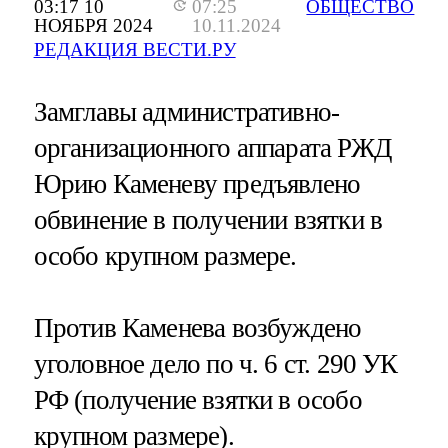
03:17 10
07:25
ОБЩЕСТВО
НОЯБРЯ 2024
10.11.2024
РЕДАКЦИЯ ВЕСТИ.РУ
Замглавы административно-
организационного аппарата РЖД
Юрию Каменеву предъявлено
обвинение в получении взятки в
особо крупном размере.
Против Каменева возбуждено
уголовное дело по ч. 6 ст. 290 УК
РФ (получение взятки в особо
крупном размере).