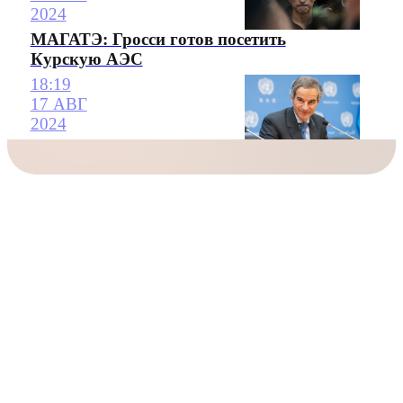
2024
МАГАТЭ: Гросси готов посетить
Курскую АЭС
18:19
17 АВГ
2024