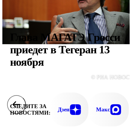
Глава МАГАТЭ Гросси
приедет в Тегеран 13
ноября
© РИА НОВОС
СЛЕДИТЕ ЗА
Дзен
Макс
НОВОСТЯМИ: