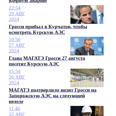
ядерную аварию
22:54
29 АВГ
2024
Гросси прибыл в Курчатов, чтобы
осмотреть Курскую АЭС
10:50
27 АВГ
2024
Глава МАГАТЭ Гросси 27 августа
посетит Курскую АЭС
15:34
26 АВГ
2024
МАГАТЭ подтвердило визит Гросси на
Запорожскую АЭС на следующей
неделе
11:46
22 АВГ