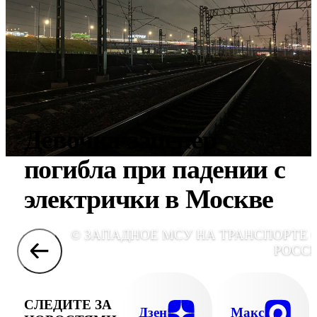
Девочка-зацепер
погибла при падении с
электрички в Москве
© ЗАПАДНОЕ МСУ НА ТРАНСПОРТЕ 
РОСС
СЛЕДИТЕ ЗА
Дзен
Макс