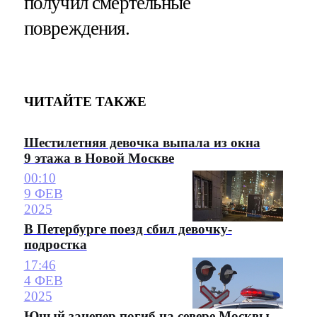
получил смертельные
повреждения.
ЧИТАЙТЕ ТАКЖЕ
Шестилетняя девочка выпала из окна
9 этажа в Новой Москве
00:10
9 ФЕВ
2025
В Петербурге поезд сбил девочку-
подростка
17:46
4 ФЕВ
2025
Юный зацепер погиб на севере Москвы