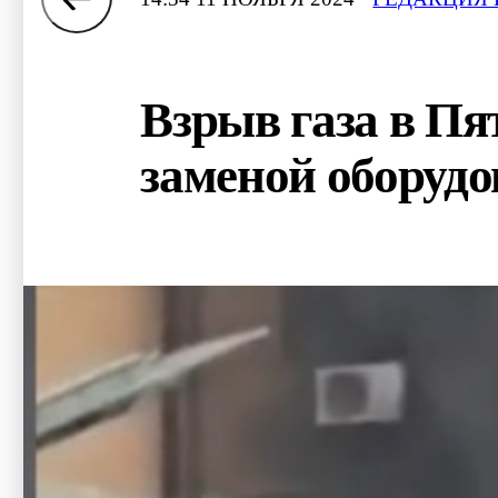
Взрыв газа в Пя
заменой оборуд