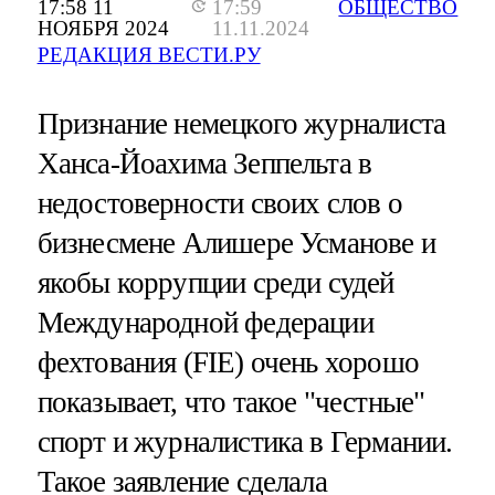
17:58 11
17:59
ОБЩЕСТВО
НОЯБРЯ 2024
11.11.2024
РЕДАКЦИЯ ВЕСТИ.РУ
Признание немецкого журналиста
Ханса-Йоахима Зеппельта в
недостоверности своих слов о
бизнесмене Алишере Усманове и
якобы коррупции среди судей
Международной федерации
фехтования (FIE) очень хорошо
показывает, что такое "честные"
спорт и журналистика в Германии.
Такое заявление сделала