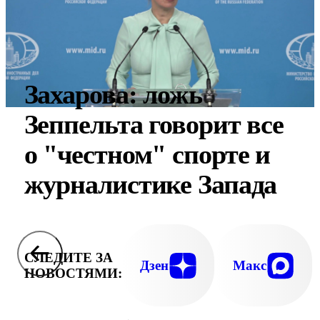
Захарова: ложь
Зеппельта говорит все
о "честном" спорте и
журналистике Запада
СЛЕДИТЕ ЗА
Дзен
Макс
НОВОСТЯМИ: