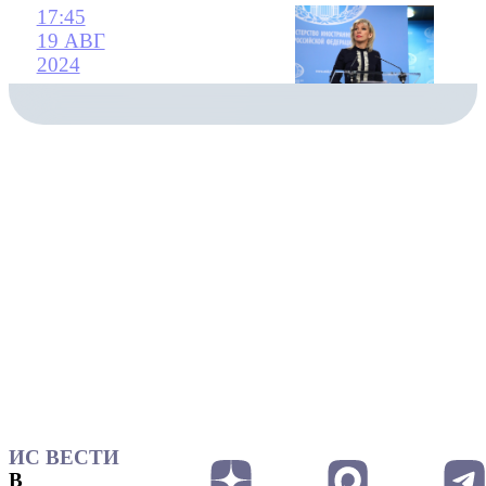
17:45
19 АВГ
2024
ИС ВЕСТИ
В