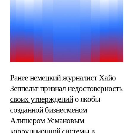
Ранее немецкий журналист Хайо
Зеппельт
признал недостоверность
своих утверждений
о якобы
созданной бизнесменом
Алишером Усмановым
коррупционной системы в