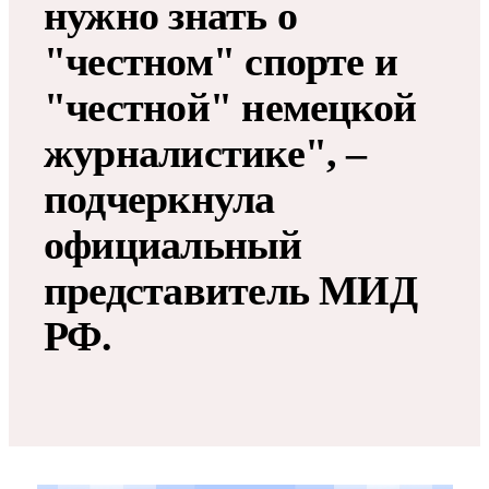
нужно знать о
"честном" спорте и
"честной" немецкой
журналистике", –
подчеркнула
официальный
представитель МИД
РФ.