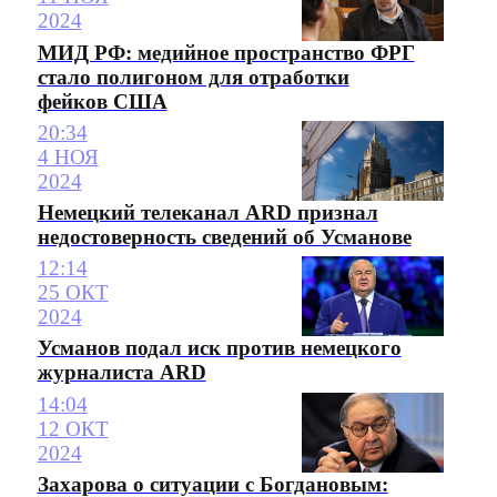
2024
МИД РФ: медийное пространство ФРГ
стало полигоном для отработки
фейков США
20:34
4 НОЯ
2024
Немецкий телеканал ARD признал
недостоверность сведений об Усманове
12:14
25 ОКТ
2024
Усманов подал иск против немецкого
журналиста ARD
14:04
12 ОКТ
2024
Захарова о ситуации с Богдановым: