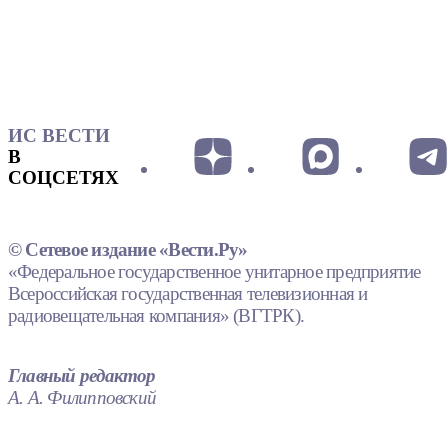
ИС ВЕСТИ
В
СОЦСЕТЯХ
© Сетевое издание «Вести.Ру»
«Федеральное государственное унитарное предприятие
Всероссийская государственная телевизионная и
радиовещательная компания» (ВГТРК).
Главный редактор
А. А. Филипповский