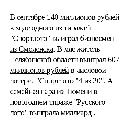
В сентябре 140 миллионов рублей
в ходе одного из тиражей
"Спортлото"
выиграл бизнесмен
из Смоленска
. В мае житель
Челябинской области
выиграл 607
миллионов рублей
в числовой
лотерее "Спортлото "4 из 20". А
семейная пара из Тюмени в
новогоднем тираже "Русского
лото" выиграла миллиард .