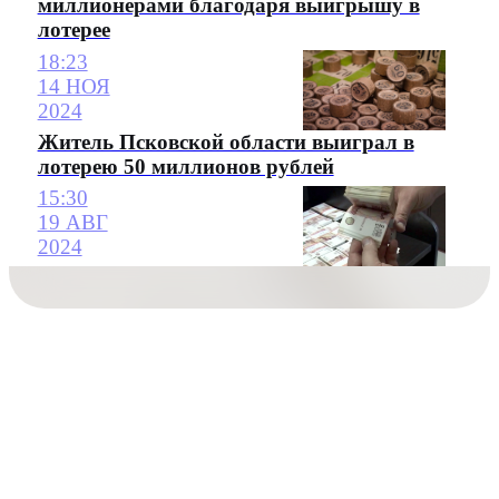
миллионерами благодаря выигрышу в
лотерее
18:23
14 НОЯ
2024
Житель Псковской области выиграл в
лотерею 50 миллионов рублей
15:30
19 АВГ
2024