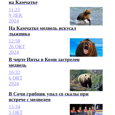
на Камчатке
11:23
9 ДЕК
2024
На Камчатке медведь искусал
лыжника
12:58
26 ОКТ
2024
В черте Инты в Коми застрелен
медведь
16:32
6 ОКТ
2024
В Сочи грибник упал со скалы при
встрече с медведем
15:34
5 ОКТ