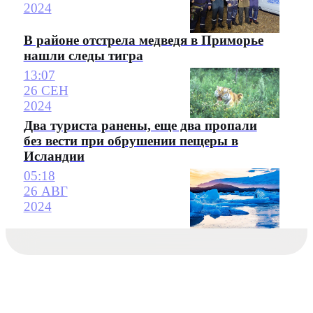
2024
В районе отстрела медведя в Приморье
нашли следы тигра
13:07
26 СЕН
2024
Два туриста ранены, еще два пропали
без вести при обрушении пещеры в
Исландии
05:18
26 АВГ
2024