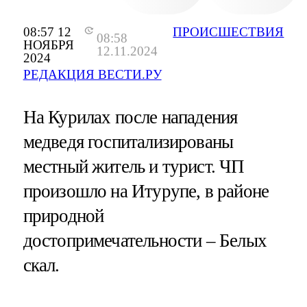
08:57 12
ПРОИСШЕСТВИЯ
08:58
НОЯБРЯ
12.11.2024
2024
РЕДАКЦИЯ ВЕСТИ.РУ
На Курилах после нападения
медведя госпитализированы
местный житель и турист. ЧП
произошло на Итурупе, в районе
природной
достопримечательности – Белых
скал.