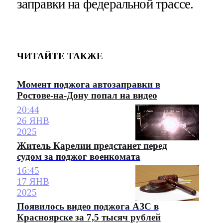
заправки на федеральной трассе.
ЧИТАЙТЕ ТАКЖЕ
Момент поджога автозаправки в
Ростове-на-Дону попал на видео
20:44
26 ЯНВ
2025
Житель Карелии предстанет перед
судом за поджог военкомата
16:45
17 ЯНВ
2025
Появилось видео поджога АЗС в
Красноярске за 7,5 тысяч рублей