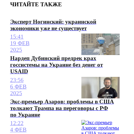
ЧИТАЙТЕ ТАКЖЕ
Эксперт Ногинский: украинской
экономики уже не существует
15:41
19 ФЕВ
2025
Нардеп Дубинский предрек крах
госсистемы на Украине без денег от
USAID
23:56
6 ФЕВ
2025
Экс-премьер Азаров: проблемы в США
толкают Трампа на переговоры с РФ
по Украине
12:22
4 ФЕВ