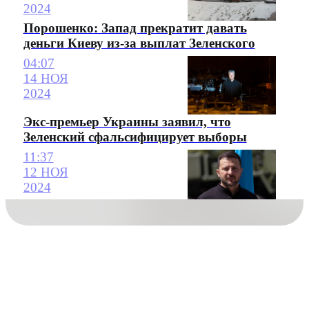
2024
Порошенко: Запад прекратит давать
деньги Киеву из-за выплат Зеленского
04:07
14 НОЯ
2024
Экс-премьер Украины заявил, что
Зеленский сфальсифицирует выборы
11:37
12 НОЯ
2024