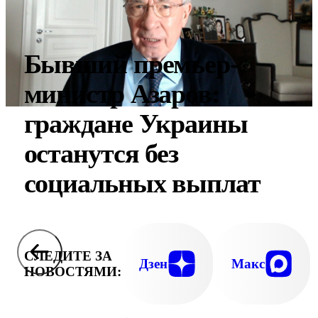
Бывший премьер-
министр Азаров:
граждане Украины
останутся без
социальных выплат
СЛЕДИТЕ ЗА
Дзен
Макс
НОВОСТЯМИ: