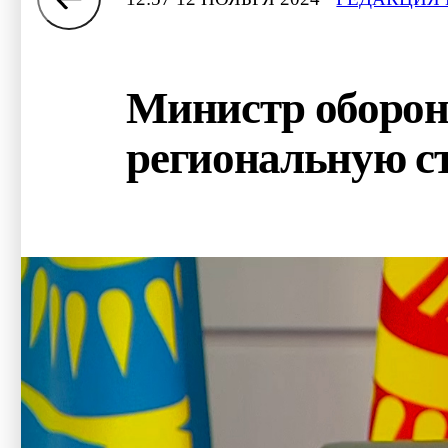
Министр оборон
региональную с