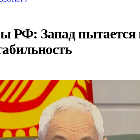
ы РФ: Запад пытается 
табильность