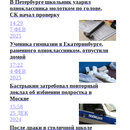
В Петербурге школьник ударил
одноклассника молотком по голове,
СК начал проверку
14:29
7 ФЕВ
2025
Ученика гимназии в Екатеринбурге,
раненного одноклассником, отпустили
домой
17:22
4 ФЕВ
2025
Бастрыкин затребовал повторный
доклад об избиении подростка в
Москве
15:58
25 ДЕК
2024
После драки в столичной школе