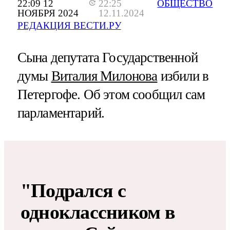
22:09 12
22:25
ОБЩЕСТВО
НОЯБРЯ 2024
12.11.2024
РЕДАКЦИЯ ВЕСТИ.РУ
Сына депутата Государственной
думы
Виталия Милонова
избили в
Петергофе. Об этом сообщил сам
парламентарий.
"Подрался с
одноклассником в