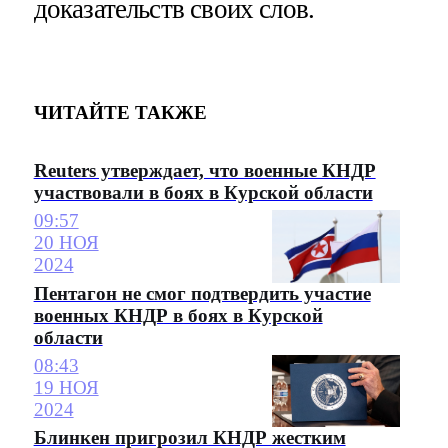
доказательств своих слов.
ЧИТАЙТЕ ТАКЖЕ
Reuters утверждает, что военные КНДР
участвовали в боях в Курской области
09:57
20 НОЯ
2024
Пентагон не смог подтвердить участие
военных КНДР в боях в Курской
области
08:43
19 НОЯ
2024
Блинкен пригрозил КНДР жестким