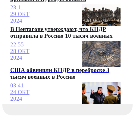
23:11
29 ОКТ
2024
В Пентагоне утверждают, что КНДР
отправила в Россию 10 тысяч военных
22:55
28 ОКТ
2024
США обвинили КНДР в переброске 3
тысяч военных в Россию
03:41
24 ОКТ
2024