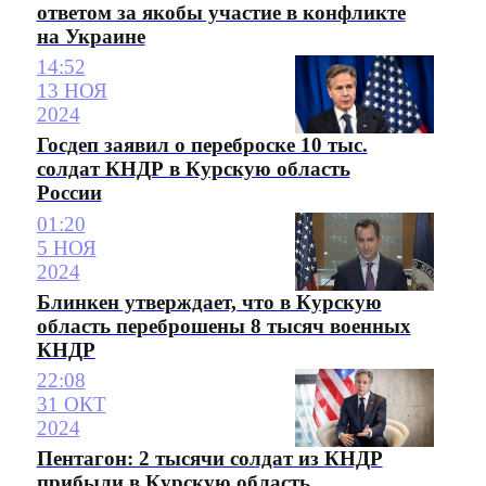
ответом за якобы участие в конфликте
на Украине
14:52
13 НОЯ
2024
Госдеп заявил о переброске 10 тыс.
солдат КНДР в Курскую область
России
01:20
5 НОЯ
2024
Блинкен утверждает, что в Курскую
область переброшены 8 тысяч военных
КНДР
22:08
31 ОКТ
2024
Пентагон: 2 тысячи солдат из КНДР
прибыли в Курскую область