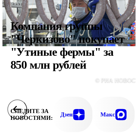
Компания группы
"Черкизово" покупает
"Утиные фермы" за
850 млн рублей
© РИА НОВОС
СЛЕДИТЕ ЗА
Дзен
Макс
НОВОСТЯМИ: