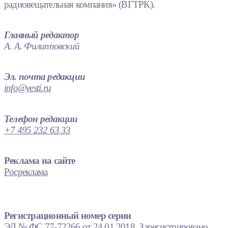
радиовещательная компания» (ВГТРК).
Главный редактор
А. А. Филипповский
Эл. почта редакции
info@vesti.ru
Телефон редакции
+7 495 232 63 33
Реклама на сайте
Росреклама
Регистрационный номер серии
ЭЛ № ФС 77-72266 от 24.01.2018. Зарегистрировано