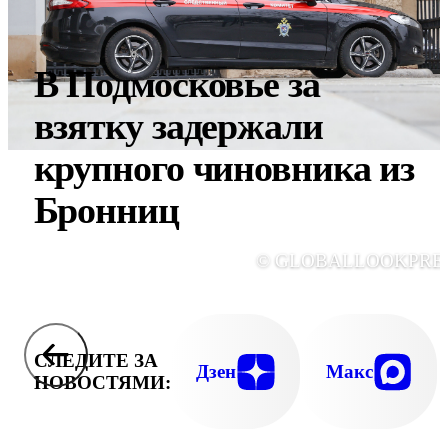
В Подмосковье за
взятку задержали
крупного чиновника из
Бронниц
© GLOBALLOOKPRE
СЛЕДИТЕ ЗА
Дзен
Макс
НОВОСТЯМИ: