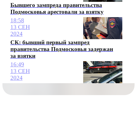
Бывшего зампреда правительства
Подмосковья арестовали за взятку
18:58
13 СЕН
2024
СК: бывший первый зампред
правительства Подмосковья задержан
за взятки
16:49
13 СЕН
2024