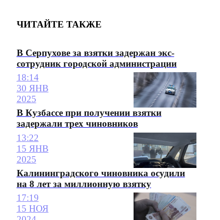
ЧИТАЙТЕ ТАКЖЕ
В Серпухове за взятки задержан экс-
сотрудник городской администрации
18:14
30 ЯНВ
2025
В Кузбассе при получении взятки
задержали трех чиновников
13:22
15 ЯНВ
2025
Калининградского чиновника осудили
на 8 лет за миллионную взятку
17:19
15 НОЯ
2024