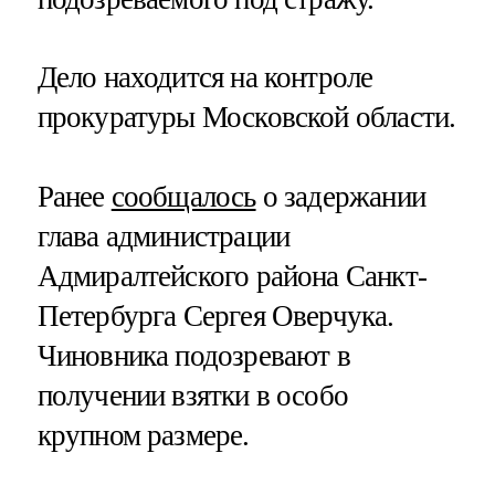
Дело находится на контроле
прокуратуры Московской области.
Ранее
сообщалось
о задержании
глава администрации
Адмиралтейского района Санкт-
Петербурга Сергея Оверчука.
Чиновника подозревают в
получении взятки в особо
крупном размере.