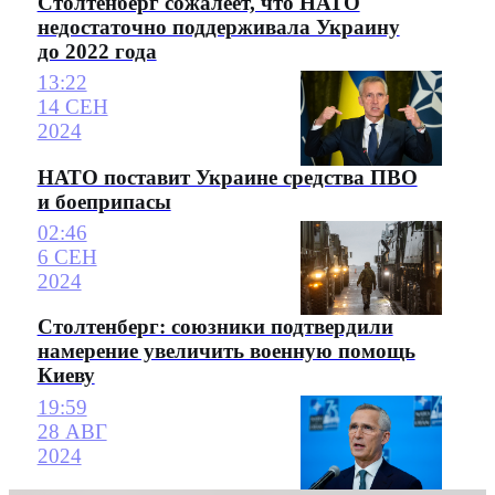
Столтенберг сожалеет, что НАТО
недостаточно поддерживала Украину
до 2022 года
13:22
14 СЕН
2024
НАТО поставит Украине средства ПВО
и боеприпасы
02:46
6 СЕН
2024
Столтенберг: союзники подтвердили
намерение увеличить военную помощь
Киеву
19:59
28 АВГ
2024