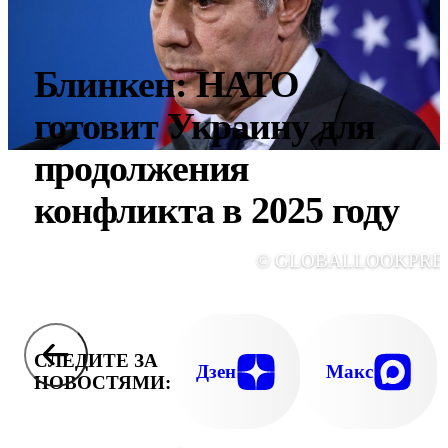
Блинкен: НАТО
готовит Украину для
продолжения
конфликта в 2025 году
© GLOBALLOOKPRE
СЛЕДИТЕ ЗА
Дзен
Макс
НОВОСТЯМИ: