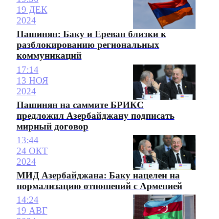
19 ДЕК
2024
Пашинян: Баку и Ереван близки к
разблокированию региональных
коммуникаций
17:14
13 НОЯ
2024
Пашинян на саммите БРИКС
предложил Азербайджану подписать
мирный договор
13:44
24 ОКТ
2024
МИД Азербайджана: Баку нацелен на
нормализацию отношений с Арменией
14:24
19 АВГ