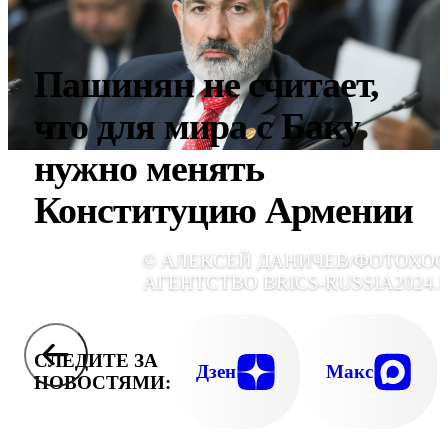
Пашинян не считает,
что для мира с Баку
нужно менять
Конституцию Армении
© АЛЕКСЕЙ ДАНИЧЕВ/ФОТОХОС
АГЕНТСТВО BRICS-RUSSIA2024.
СЛЕДИТЕ ЗА
Дзен
Макс
НОВОСТЯМИ: