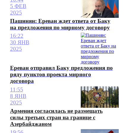
5 ФЕВ
2025
Пашинян: Ереван ждет ответа от Баку
на предложения по мирному договору
16:22
30 ЯНВ
2025
Ереван отправил Баку предложения по
ряду пунктов проекта мирного
договора
11:55
8 ЯНВ
2025
Армения согласилась не размещать
силы третьих стран на границе с
Азербайджаном
19:56