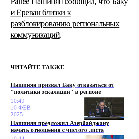
Ранее Пашинян сообщил, что
Баку
и Ереван близки к
разблокированию региональных
коммуникаций
.
ЧИТАЙТЕ ТАКЖЕ
Пашинян призвал Баку отказаться от
"политики эскалации" в регионе
10:49
10 ФЕВ
2025
Пашинян предложил Азербайджану
начать отношения с чистого листа
10:44