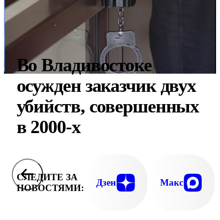
Во Владивостоке
осужден заказчик двух
убийств, совершенных
в 2000-х
СЛЕДИТЕ ЗА
Дзен
Макс
НОВОСТЯМИ: