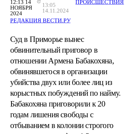
12:13 14
ПРОИСШЕСТВИЯ
13:05
НОЯБРЯ
14.11.2024
2024
РЕДАКЦИЯ ВЕСТИ.РУ
Суд в Приморье вынес
обвинительный приговор в
отношении Армена Бабакохяна,
обвинявшегося в организации
убийства двух или более лиц из
корыстных побуждений по найму.
Бабакохяна приговорили к 20
годам лишения свободы с
отбыванием в колонии строгого