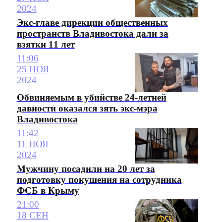
2024
Экс-главе дирекции общественных
пространств Владивостока дали за
взятки 11 лет
11:06
25 НОЯ
2024
Обвиняемым в убийстве 24-летней
давности оказался зять экс-мэра
Владивостока
11:42
11 НОЯ
2024
Мужчину посадили на 20 лет за
подготовку покушения на сотрудника
ФСБ в Крыму
21:00
18 СЕН