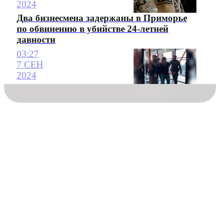
2024
Два бизнесмена задержаны в Приморье
по обвинению в убийстве 24-летней
давности
03:27
7 СЕН
2024