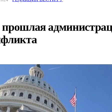
 прошлая администрац
нфликта