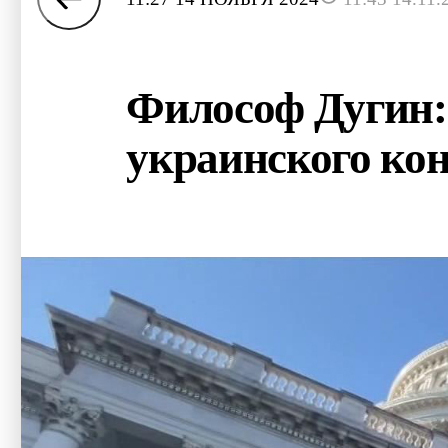
Философ Дугин:
украинского ко