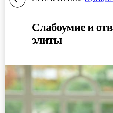
Слабоумие и отв
элиты