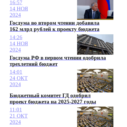
16:57
14 НОЯ
2024
Госдума во втором чтении добавила
162 млрд рублей к проекту бюджета
14:26
14 НОЯ
2024
Госдума РФ в первом чтении одобрила
трехлетний бюджет
14:01
24 ОКТ
2024
Бюджетный комитет ГД одобрил
проект бюджета на 2025-2027 годы
11:01
21 ОКТ
2024