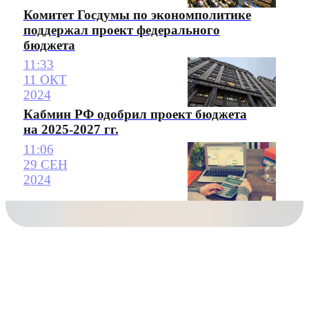
Комитет Госдумы по экономполитике
поддержал проект федерального
бюджета
11:33
11 ОКТ
2024
Кабмин РФ одобрил проект бюджета
на 2025-2027 гг.
11:06
29 СЕН
2024