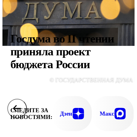
Госдума во II чтении
приняла проект
бюджета России
© ГОСУДАРСТВЕННАЯ ДУМА 
СЛЕДИТЕ ЗА
Дзен
Макс
НОВОСТЯМИ: